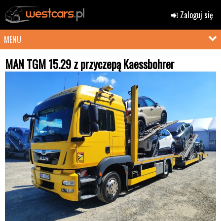
Zaloguj się
MENU
MAN TGM 15.29 z przyczepą Kaessbohrer