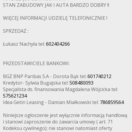
STAN ZABUDOWY JAK I AUTA BARDZO DOBRY !!
WIĘCEJ INFORMACJI UDZIELĘ TELEFONICZNIE !
SPRZEDAŻ :
Łukasz Nachyła tel:
602404266
PRZEDSTAWICIELE BANKOWI:
BGŻ BNP Paribas S.A - Dorota Bąk tel:
601740212
Kredytor- Sylwia Bugajska tel:
508480093
Specjalista ds. finansowania Magdalena Wójcicka tel:
575621234
Idea Getin Leasing - Damian Miałkowski tel:
786859564
Niniejsze ogłoszenie jest wyłącznie informacją handlową
i stanowi zaproszenie do zawarcia umowy ( art. 71
Kodeksu cywilnego); nie stanowi natomiast oferty