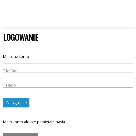
LOGOWANIE
Mam już konto
* E-mail
* Hasło
Zaloguj się
Mam konto ale nie pamiętam hasła