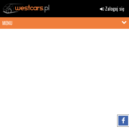
Zaloguj się
MENU