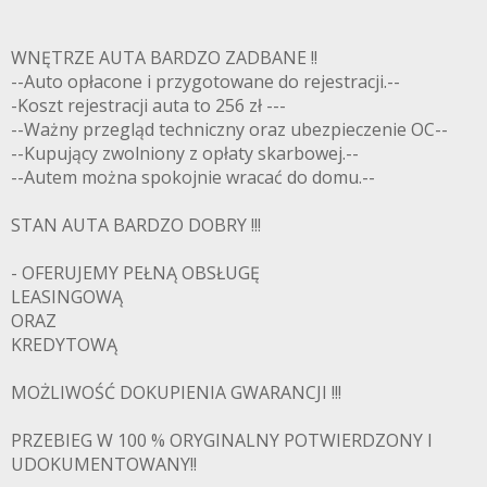
WNĘTRZE AUTA BARDZO ZADBANE !!
--Auto opłacone i przygotowane do rejestracji.--
-Koszt rejestracji auta to 256 zł ---
--Ważny przegląd techniczny oraz ubezpieczenie OC--
--Kupujący zwolniony z opłaty skarbowej.--
--Autem można spokojnie wracać do domu.--
STAN AUTA BARDZO DOBRY !!!
- OFERUJEMY PEŁNĄ OBSŁUGĘ
LEASINGOWĄ
ORAZ
KREDYTOWĄ
MOŻLIWOŚĆ DOKUPIENIA GWARANCJI !!!
PRZEBIEG W 100 % ORYGINALNY POTWIERDZONY I
UDOKUMENTOWANY!!