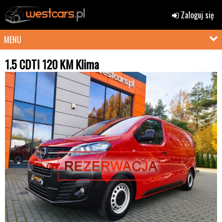
Zaloguj się
MENU
1.5 CDTI 120 KM Klima