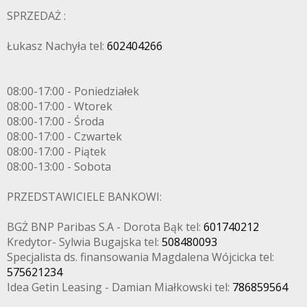
SPRZEDAŻ :
Łukasz Nachyła tel:
602404266
08:00-17:00 - Poniedziałek
08:00-17:00 - Wtorek
08:00-17:00 - Środa
08:00-17:00 - Czwartek
08:00-17:00 - Piątek
08:00-13:00 - Sobota
PRZEDSTAWICIELE BANKOWI:
BGŻ BNP Paribas S.A - Dorota Bąk tel:
601740212
Kredytor- Sylwia Bugajska tel:
508480093
Specjalista ds. finansowania Magdalena Wójcicka tel:
575621234
Idea Getin Leasing - Damian Miałkowski tel:
786859564