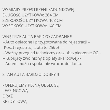
WYMIARY PRZESTRZENI ŁADUNKOWEJ:
DŁUGOŚĆ UŻYTKOWA: 284 CM
SZEROKOŚĆ UŻYTKOWA: 168 CM
WYSOKOŚĆ UŻYTKOWA: 140 CM
WNĘTRZE AUTA BARDZO ZADBANE !!
--Auto opłacone i przygotowane do rejestracji.--
-Koszt rejestracji auta to 256 zł ---
--Ważny przegląd techniczny oraz ubezpieczenie OC--
--Kupujący zwolniony z opłaty skarbowej.--
--Autem można spokojnie wracać do domu.--
STAN AUTA BARDZO DOBRY !!!
- OFERUJEMY PEŁNĄ OBSŁUGĘ
LEASINGOWĄ
ORAZ
KREDYTOWĄ