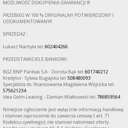
MOŻLIWOŚĆ DOKUPIENIA GWARANCJI !!!
PRZEBIEG W 100 % ORYGINALNY POTWIERDZONY I
UDOKUMENTOWANY!!
SPRZEDAŻ :
Łukasz Nachyła tel:
602404266
PRZEDSTAWICIELE BANKOWI:
BGŻ BNP Paribas S.A - Dorota Bąk tel:
601740212
Kredytor- Sylwia Bugajska tel:
508480093
Specjalista ds. finansowania Magdalena Wójcicka tel:
575621234
Idea Getin Leasing - Damian Miałkowski tel:
786859564
Niniejsze ogłoszenie jest wyłącznie informacją handlową
i stanowi zaproszenie do zawarcia umowy ( art. 71
Kodeksu cywilnego); nie stanowi natomiast oferty