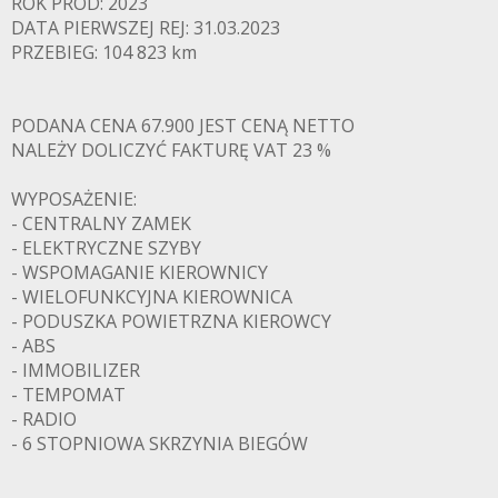
ROK PROD: 2023
DATA PIERWSZEJ REJ: 31.03.2023
PRZEBIEG: 104 823 km
PODANA CENA 67.900 JEST CENĄ NETTO
NALEŻY DOLICZYĆ FAKTURĘ VAT 23 %
WYPOSAŻENIE:
- CENTRALNY ZAMEK
- ELEKTRYCZNE SZYBY
- WSPOMAGANIE KIEROWNICY
- WIELOFUNKCYJNA KIEROWNICA
- PODUSZKA POWIETRZNA KIEROWCY
- ABS
- IMMOBILIZER
- TEMPOMAT
- RADIO
- 6 STOPNIOWA SKRZYNIA BIEGÓW