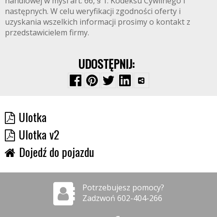
handlowej w myśl art. 66, § 1. Kodeksu Cywilnego i
następnych. W celu weryfikacji zgodności oferty i
uzyskania wszelkich informacji prosimy o kontakt z
przedstawicielem firmy.
UDOSTĘPNIJ:
Ulotka
Ulotka v2
Dojedź do pojazdu
Potrzebujesz pomocy?
Zadzwoń 602-404-266