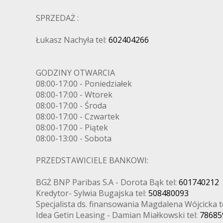
SPRZEDAŻ :
Łukasz Nachyła tel:
602404266
GODZINY OTWARCIA
08:00-17:00 - Poniedziałek
08:00-17:00 - Wtorek
08:00-17:00 - Środa
08:00-17:00 - Czwartek
08:00-17:00 - Piątek
08:00-13:00 - Sobota
PRZEDSTAWICIELE BANKOWI:
BGŻ BNP Paribas S.A - Dorota Bąk tel:
601740212
Kredytor- Sylwia Bugajska tel:
508480093
Specjalista ds. finansowania Magdalena Wójcicka t
Idea Getin Leasing - Damian Miałkowski tel:
78685