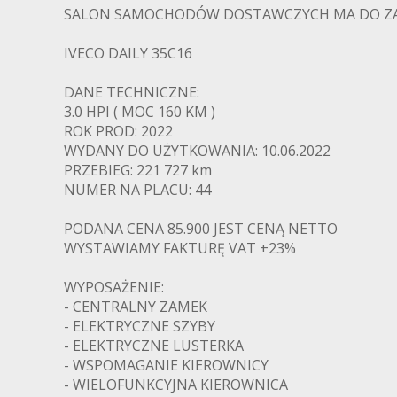
SALON SAMOCHODÓW DOSTAWCZYCH MA DO Z
IVECO DAILY 35C16
DANE TECHNICZNE:
3.0 HPI ( MOC 160 KM )
ROK PROD: 2022
WYDANY DO UŻYTKOWANIA: 10.06.2022
PRZEBIEG: 221 727 km
NUMER NA PLACU: 44
PODANA CENA 85.900 JEST CENĄ NETTO
WYSTAWIAMY FAKTURĘ VAT +23%
WYPOSAŻENIE:
- CENTRALNY ZAMEK
- ELEKTRYCZNE SZYBY
- ELEKTRYCZNE LUSTERKA
- WSPOMAGANIE KIEROWNICY
- WIELOFUNKCYJNA KIEROWNICA