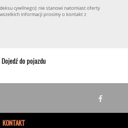
deksu cywilnego); nie stanowi natomiast oferty
 wszelkich informacji prosimy o kontakt z
Dojedź do pojazdu
KONTAKT