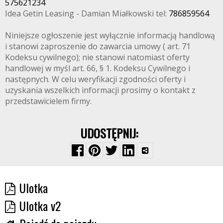
575621234
Idea Getin Leasing - Damian Miałkowski tel:
786859564
Niniejsze ogłoszenie jest wyłącznie informacją handlową
i stanowi zaproszenie do zawarcia umowy ( art. 71
Kodeksu cywilnego); nie stanowi natomiast oferty
handlowej w myśl art. 66, § 1. Kodeksu Cywilnego i
następnych. W celu weryfikacji zgodności oferty i
uzyskania wszelkich informacji prosimy o kontakt z
przedstawicielem firmy.
UDOSTĘPNIJ:
Ulotka
Ulotka v2