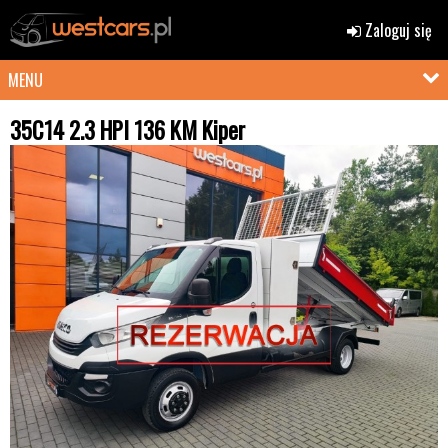
Zaloguj się
MENU
35C14 2.3 HPI 136 KM Kiper