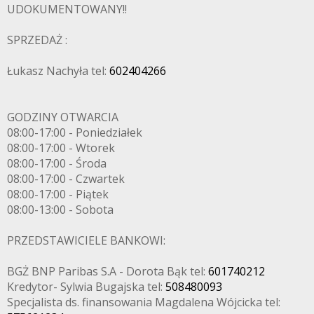
UDOKUMENTOWANY!!
SPRZEDAŻ :
Łukasz Nachyła tel:
602404266
GODZINY OTWARCIA
08:00-17:00 - Poniedziałek
08:00-17:00 - Wtorek
08:00-17:00 - Środa
08:00-17:00 - Czwartek
08:00-17:00 - Piątek
08:00-13:00 - Sobota
PRZEDSTAWICIELE BANKOWI:
BGŻ BNP Paribas S.A - Dorota Bąk tel:
601740212
Kredytor- Sylwia Bugajska tel:
508480093
Specjalista ds. finansowania Magdalena Wójcicka tel: