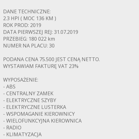
DANE TECHNICZNE:
2.3 HPI ( MOC 136 KM )
ROK PROD: 2019
DATA PIERWSZEJ REJ: 31.07.2019
PRZEBIEG: 180 022 km
NUMER NA PLACU: 30
PODANA CENA 75.500 JEST CENĄ NETTO.
WYSTAWIAM FAKTURĘ VAT 23%
WYPOSAŻENIE:
- ABS
- CENTRALNY ZAMEK
- ELEKTRYCZNE SZYBY
- ELEKTRYCZNE LUSTERKA
- WSPOMAGANIE KIEROWNICY
- WIELOFUNKCYJNA KIEROWNICA
- RADIO
- KLIMATYZACJA