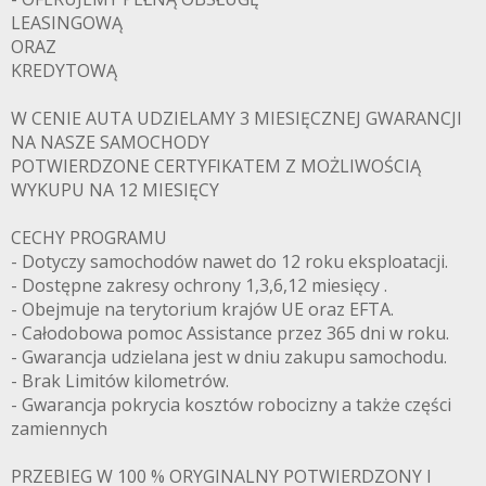
LEASINGOWĄ
ORAZ
KREDYTOWĄ
W CENIE AUTA UDZIELAMY 3 MIESIĘCZNEJ GWARANCJI
NA NASZE SAMOCHODY
POTWIERDZONE CERTYFIKATEM Z MOŻLIWOŚCIĄ
WYKUPU NA 12 MIESIĘCY
CECHY PROGRAMU
- Dotyczy samochodów nawet do 12 roku eksploatacji.
- Dostępne zakresy ochrony 1,3,6,12 miesięcy .
- Obejmuje na terytorium krajów UE oraz EFTA.
- Całodobowa pomoc Assistance przez 365 dni w roku.
- Gwarancja udzielana jest w dniu zakupu samochodu.
- Brak Limitów kilometrów.
- Gwarancja pokrycia kosztów robocizny a także części
zamiennych
PRZEBIEG W 100 % ORYGINALNY POTWIERDZONY I