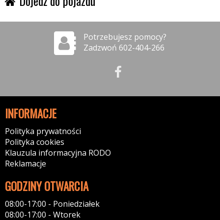
Dojedź do pojazdu
Potrzebujesz pomocy?
Zadzwoń 602-404-266
INFORMACJE
Polityka prywatności
Polityka cookies
Klauzula informacyjna RODO
Reklamacje
GODZINY OTWARCIA
08:00-17:00 - Poniedziałek
08:00-17:00 - Wtorek