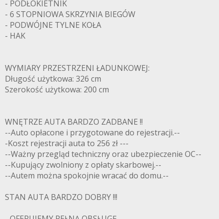
- PODŁOKIETNIK
- 6 STOPNIOWA SKRZYNIA BIEGÓW
- PODWÓJNE TYLNE KOŁA
- HAK
WYMIARY PRZESTRZENI ŁADUNKOWEJ:
Długość użytkowa: 326 cm
Szerokość użytkowa: 200 cm
WNĘTRZE AUTA BARDZO ZADBANE !!
--Auto opłacone i przygotowane do rejestracji.--
-Koszt rejestracji auta to 256 zł ---
--Ważny przegląd techniczny oraz ubezpieczenie OC--
--Kupujący zwolniony z opłaty skarbowej.--
--Autem można spokojnie wracać do domu.--
STAN AUTA BARDZO DOBRY !!!
- OFERUJEMY PEŁNĄ OBSŁUGĘ