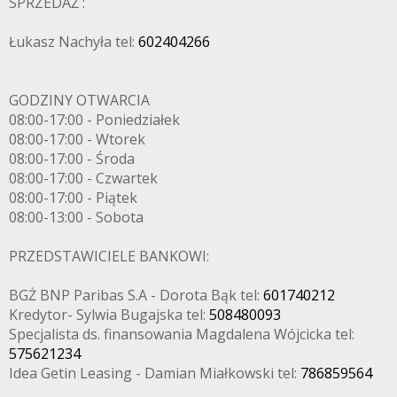
SPRZEDAŻ :
Łukasz Nachyła tel:
602404266
GODZINY OTWARCIA
08:00-17:00 - Poniedziałek
08:00-17:00 - Wtorek
08:00-17:00 - Środa
08:00-17:00 - Czwartek
08:00-17:00 - Piątek
08:00-13:00 - Sobota
PRZEDSTAWICIELE BANKOWI:
BGŻ BNP Paribas S.A - Dorota Bąk tel:
601740212
Kredytor- Sylwia Bugajska tel:
508480093
Specjalista ds. finansowania Magdalena Wójcicka tel:
575621234
Idea Getin Leasing - Damian Miałkowski tel:
786859564