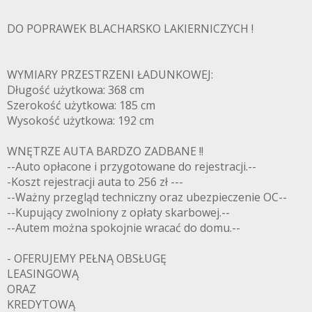
DO POPRAWEK BLACHARSKO LAKIERNICZYCH !
WYMIARY PRZESTRZENI ŁADUNKOWEJ:
Długość użytkowa: 368 cm
Szerokość użytkowa: 185 cm
Wysokość użytkowa: 192 cm
WNĘTRZE AUTA BARDZO ZADBANE !!
--Auto opłacone i przygotowane do rejestracji.--
-Koszt rejestracji auta to 256 zł ---
--Ważny przegląd techniczny oraz ubezpieczenie OC--
--Kupujący zwolniony z opłaty skarbowej.--
--Autem można spokojnie wracać do domu.--
- OFERUJEMY PEŁNĄ OBSŁUGĘ
LEASINGOWĄ
ORAZ
KREDYTOWĄ