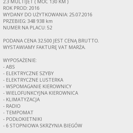
2.3 MULTIJET ( MOC 130 KM )
ROK PROD: 2016
WYDANY DO UŻYTKOWANIA: 25.07.2016
PRZEBIEG: 348 938 km
NUMER NA PLACU: 52
PODANA CENA 32.500 JEST CENĄ BRUTTO.
WYSTAWIAMY FAKTURĘ VAT MARŻA.
WYPOSAŻENIE:
- ABS
- ELEKTRYCZNE SZYBY
- ELEKTRYCZNE LUSTERKA
- WSPOMAGANIE KIEROWNICY
- WIELOFUNKCYJNA KIEROWNICA
- KLIMATYZACJA
- RADIO
- TEMPOMAT
- PODŁOKIETNIKI
- 6 STOPNIOWA SKRZYNIA BIEGÓW