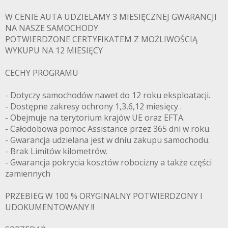
W CENIE AUTA UDZIELAMY 3 MIESIĘCZNEJ GWARANCJI
NA NASZE SAMOCHODY
POTWIERDZONE CERTYFIKATEM Z MOŻLIWOŚCIĄ
WYKUPU NA 12 MIESIĘCY
CECHY PROGRAMU
- Dotyczy samochodów nawet do 12 roku eksploatacji.
- Dostępne zakresy ochrony 1,3,6,12 miesięcy .
- Obejmuje na terytorium krajów UE oraz EFTA.
- Całodobowa pomoc Assistance przez 365 dni w roku.
- Gwarancja udzielana jest w dniu zakupu samochodu.
- Brak Limitów kilometrów.
- Gwarancja pokrycia kosztów robocizny a także części
zamiennych
PRZEBIEG W 100 % ORYGINALNY POTWIERDZONY I
UDOKUMENTOWANY !!