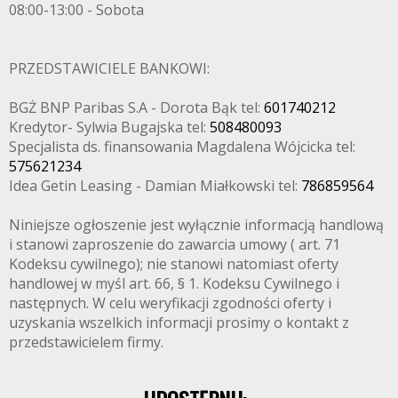
08:00-13:00 - Sobota
PRZEDSTAWICIELE BANKOWI:
BGŻ BNP Paribas S.A - Dorota Bąk tel:
601740212
Kredytor- Sylwia Bugajska tel:
508480093
Specjalista ds. finansowania Magdalena Wójcicka tel:
575621234
Idea Getin Leasing - Damian Miałkowski tel:
786859564
Niniejsze ogłoszenie jest wyłącznie informacją handlową
i stanowi zaproszenie do zawarcia umowy ( art. 71
Kodeksu cywilnego); nie stanowi natomiast oferty
handlowej w myśl art. 66, § 1. Kodeksu Cywilnego i
następnych. W celu weryfikacji zgodności oferty i
uzyskania wszelkich informacji prosimy o kontakt z
przedstawicielem firmy.