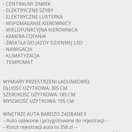
- CENTRALNY ZAMEK
- ELEKTRYCZNE SZYBY
- ELEKTRYCZNE LUSTERKA
- WSPOMAGANIE KIEROWNICY
- WIELOFUNKCYJNA KIEROWNICA
- KAMERA COFANIA
- ŚWIATŁA DO JAZDY DZIENNEJ LED
- NAWIGACJA
- KLIMATYZACJA
- TEMPOMAT
WYMIARY PRZESTRZENI ŁADUNKOWEJ:
DŁUOŚĆ UZYTKOWA: 305 CM
SZEROKOŚĆ UŻYTKOWA: 185 CM
WYSOKOŚĆ UŻYTKOWA: 195 CM
WNĘTRZE AUTA BARDZO ZADBANE !!
--Auto opłacone i przygotowane do rejestracji.--
--Koszt rejestracji auta to 256 zł --