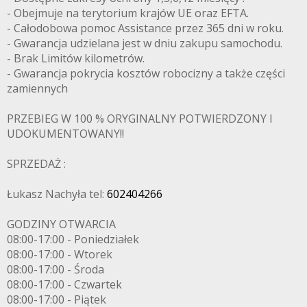
- Obejmuje na terytorium krajów UE oraz EFTA.
- Całodobowa pomoc Assistance przez 365 dni w roku.
- Gwarancja udzielana jest w dniu zakupu samochodu.
- Brak Limitów kilometrów.
- Gwarancja pokrycia kosztów robocizny a także części
zamiennych
PRZEBIEG W 100 % ORYGINALNY POTWIERDZONY I
UDOKUMENTOWANY!!
SPRZEDAŻ :
Łukasz Nachyła tel:
602404266
GODZINY OTWARCIA
08:00-17:00 - Poniedziałek
08:00-17:00 - Wtorek
08:00-17:00 - Środa
08:00-17:00 - Czwartek
08:00-17:00 - Piątek