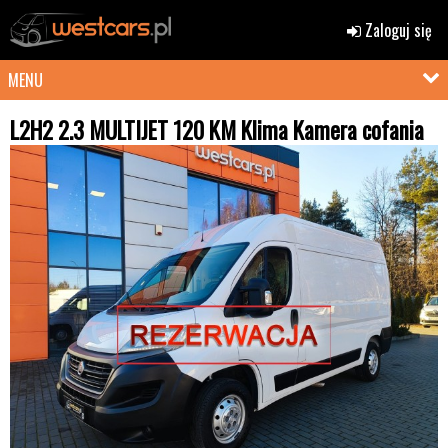
Zaloguj się
MENU
L2H2 2.3 MULTIJET 120 KM Klima Kamera cofania