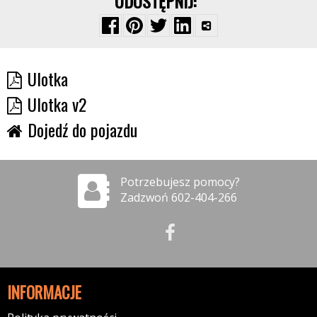
UDOSTĘPNIJ:
Ulotka
Ulotka v2
Dojedź do pojazdu
Potrzebujesz pomocy?
Zadzwoń 602-404-266
INFORMACJE